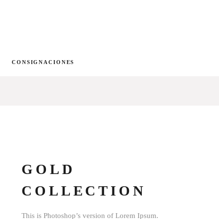
CONSIGNACIONES
¿Cómo funciona?
Consignar
GOLD
COLLECTION
This is Photoshop’s version of Lorem Ipsum.